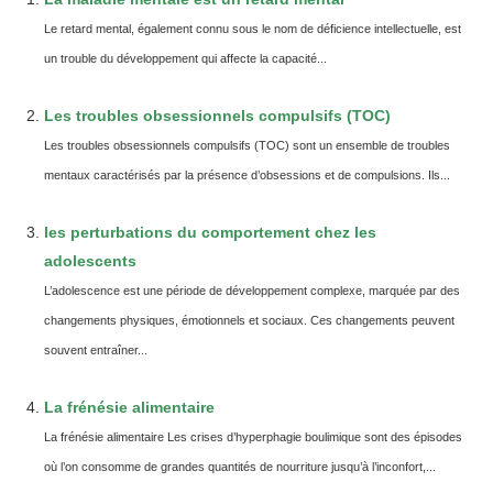
Le retard mental, également connu sous le nom de déficience intellectuelle, est
un trouble du développement qui affecte la capacité...
Les troubles obsessionnels compulsifs (TOC)
Les troubles obsessionnels compulsifs (TOC) sont un ensemble de troubles
mentaux caractérisés par la présence d’obsessions et de compulsions. Ils...
les perturbations du comportement chez les
adolescents
L’adolescence est une période de développement complexe, marquée par des
changements physiques, émotionnels et sociaux. Ces changements peuvent
souvent entraîner...
La frénésie alimentaire
La frénésie alimentaire Les crises d’hyperphagie boulimique sont des épisodes
où l’on consomme de grandes quantités de nourriture jusqu’à l’inconfort,...