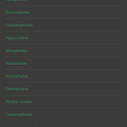
Brontophobie
Claustrophobie
Hypocondrie
Mysophobie
Nosophobie
Nyctophobie
Ophiophobie
Phobie sociale
Trypanophobie