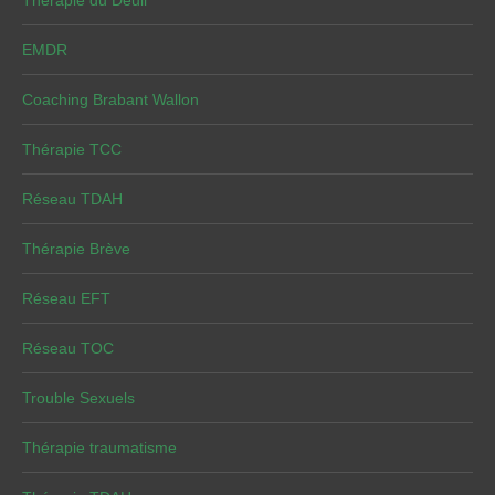
Thérapie du Deuil
EMDR
Coaching Brabant Wallon
Thérapie TCC
Réseau TDAH
Thérapie Brève
Réseau EFT
Réseau TOC
Trouble Sexuels
Thérapie traumatisme