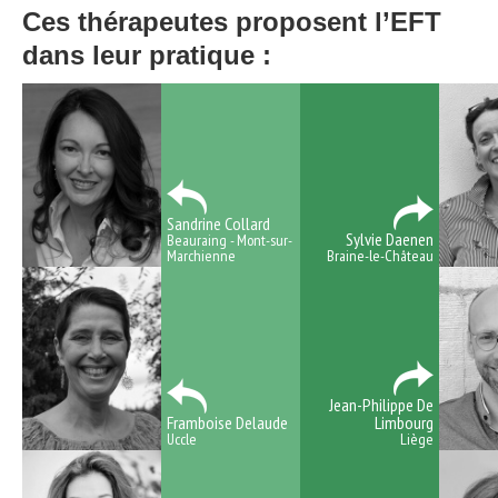
Ces
thérapeutes
proposent l’EFT
dans leur pratique :
Sandrine Collard
Sylvie Daenen
Beauraing - Mont-sur-
Marchienne
Braine-le-Château
Jean-Philippe De
Framboise Delaude
Limbourg
Uccle
Liège