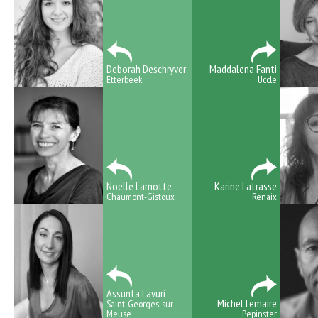
Deborah Deschryver
Maddalena Fanti
Etterbeek
Uccle
Noelle Lamotte
Karine Latrasse
Chaumont-Gistoux
Renaix
Assunta Lavuri
Michel Lemaire
Saint-Georges-sur-
Meuse
Pepinster