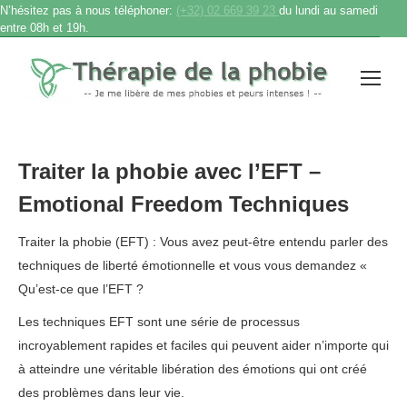
N’hésitez pas à nous téléphoner:
(+32) 02 669 39 23
du lundi au samedi
entre 08h et 19h.
Traiter la phobie avec l’EFT –
Emotional Freedom Techniques
Traiter la phobie (EFT) : Vous avez peut-être entendu parler des
techniques de liberté émotionnelle et vous vous demandez «
Qu’est-ce que l’EFT ?
Les techniques EFT sont une série de processus
incroyablement rapides et faciles qui peuvent aider n’importe qui
à atteindre une véritable libération des émotions qui ont créé
des problèmes dans leur vie.