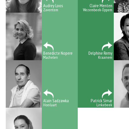
Audrey Loos
Claire Menten
Zaventem
Wezembeek-Oppem
Benedicte Nopere
Delphine Remy
Machelen
Kraainem
Alain Sadzawka
Patrick Simar
Hoeilaart
Linkebeek