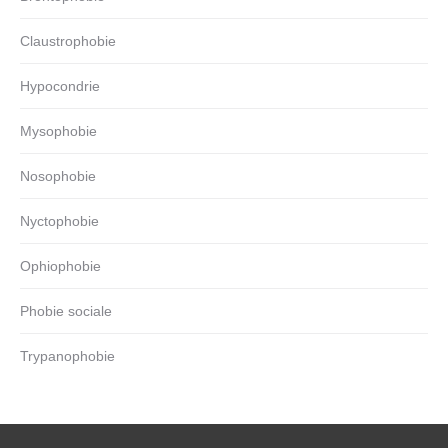
Claustrophobie
Hypocondrie
Mysophobie
Nosophobie
Nyctophobie
Ophiophobie
Phobie sociale
Trypanophobie