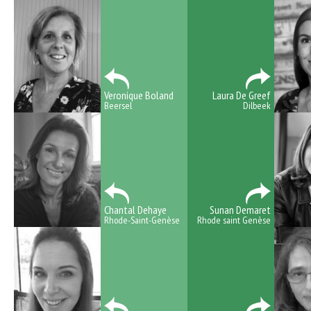
Veronique Boland
Laura De Greef
Beersel
Dilbeek
Chantal Dehaye
Sunan Demaret
Rhode-Saint-Genèse
Rhode saint Genèse