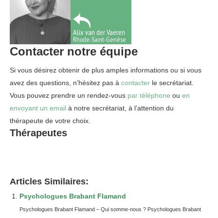
Alix van der Vaeren
Rhode-Saint-Genèse
Contacter notre
équipe
Si vous désirez obtenir de plus amples informations ou si vous
avez des questions, n’hésitez pas à
contacter
le secrétariat.
Vous pouvez prendre un rendez-vous
par téléphone
ou
en
envoyant un email
à notre secrétariat, à l’attention du
thérapeute de votre choix.
Thérapeutes
Brabant Flamand
thérapie phobie ixelles, bruxelles, etterbeek, namur, liège,
nivelles, mons, tournai
tout d’abord, ainsi, notamment
Articles Similaires:
Psychologues Brabant Flamand
Psychologues Brabant Flamand – Qui somme-nous ? Psychologues Brabant