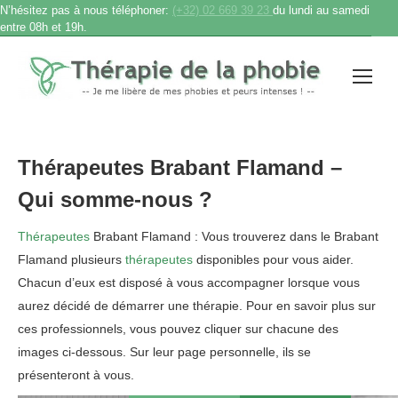
N’hésitez pas à nous téléphoner:
(+32) 02 669 39 23
du lundi au samedi
entre 08h et 19h.
Thérapeutes
Brabant Flamand –
Qui somme-nous ?
Thérapeutes
Brabant Flamand : Vous trouverez dans le Brabant
Flamand plusieurs
thérapeutes
disponibles pour vous aider.
Chacun d’eux est disposé à vous accompagner lorsque vous
aurez décidé de démarrer une thérapie. Pour en savoir plus sur
ces professionnels, vous pouvez cliquer sur chacune des
images ci-dessous. Sur leur page personnelle, ils se
présenteront à vous.