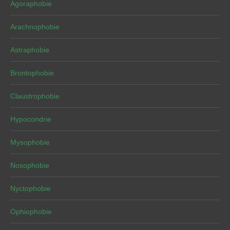
Agoraphobie
Arachnophobie
Astraphobie
Brontophobie
Claustrophobie
Hypocondrie
Mysophobie
Nosophobie
Nyctophobie
Ophiophobie