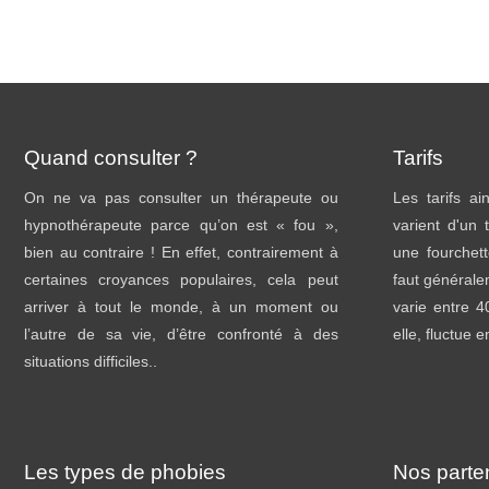
Quand consulter ?
Tarifs
On ne va pas consulter un thérapeute ou
Les tarifs a
hypnothérapeute parce qu’on est « fou »,
varient d'un 
bien au contraire ! En effet, contrairement à
une fourchett
certaines croyances populaires, cela peut
faut général
arriver à tout le monde, à un moment ou
varie entre 
l’autre de sa vie, d’être confronté à des
elle, fluctue 
situations difficiles..
Les types de phobies
Nos parte