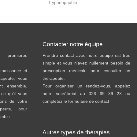
Trypanophobie
Contacter notre équipe
premières
Prendre contact avec notre équipe est très
simple et vous n’avez nullement besoin de
onnaissance et
prescription médicale pour consulter un
rapeute, vous
thérapeute.
ent ensemble.
Pour organiser un rendez-vous, appelez
ce qu’il vous
notre secrétariat au 026 69 39 23 ou
sons de votre
complétez le formulaire de contact
peute, pour
emble.
Autres types de thérapies