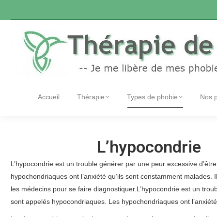
Accueil
Thérapie
Types de phobie
Nos 
L’hypocondrie
h
L’hypocondrie est un trouble générer par une peur excessive d’êtr
hypochondriaques ont l’anxiété qu’ils sont constamment malades. I
les médecins pour se faire diagnostiquer.L’hypocondrie est un trou
sont appelés hypocondriaques. Les hypochondriaques ont l’anxiété