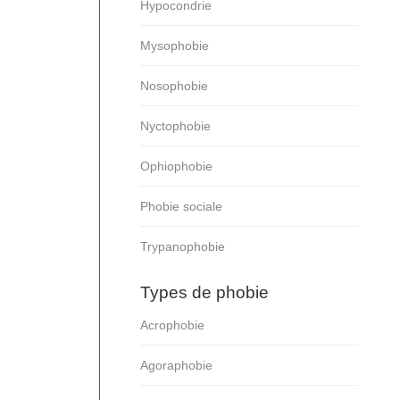
Hypocondrie
Mysophobie
Nosophobie
Nyctophobie
Ophiophobie
Phobie sociale
Trypanophobie
Types de phobie
Acrophobie
Agoraphobie