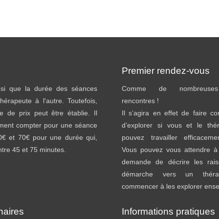
Premier rendez-vous
insi que la durée des séances
Comme de nombreuses 
thérapeute à l'autre. Toutefois,
rencontres !
e de prix peut être établie. Il
Il s’agira en effet de faire c
ement compter pour une séance
d’explorer si vous et le thé
40€ et 70€ pour une durée qui,
pouvez travailler efficacem
entre 45 et 75 minutes.
Vous pouvez vous attendre à 
demande de décrire les rai
démarche vers un théra
commencer à les explorer ens
naires
Informations pratiques