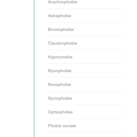
Arachnophobie
Astraphobie
Brontophobie
Claustrophobie
Hypocondrie
Mysophobie
Nosophobie
Nyctophobie
Ophiophobie
Phobie sociale