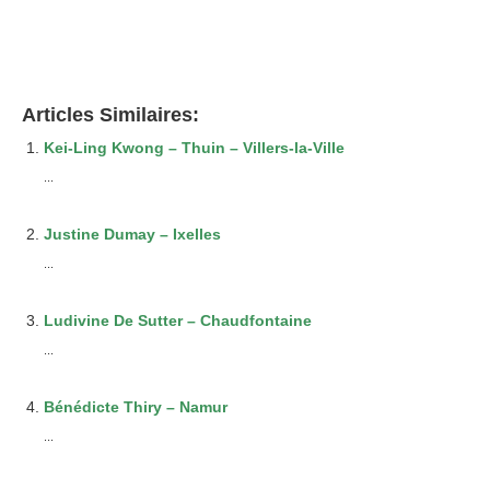
Articles Similaires:
Kei-Ling Kwong – Thuin – Villers-la-Ville
...
Justine Dumay – Ixelles
...
Ludivine De Sutter – Chaudfontaine
...
Bénédicte Thiry – Namur
...