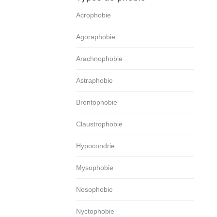
Acrophobie
Agoraphobie
Arachnophobie
Astraphobie
Brontophobie
Claustrophobie
Hypocondrie
Mysophobie
Nosophobie
Nyctophobie