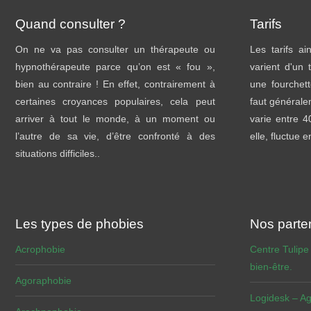
Quand consulter ?
Tarifs
On ne va pas consulter un thérapeute ou
Les tarifs a
hypnothérapeute parce qu’on est « fou »,
varient d'un 
bien au contraire ! En effet, contrairement à
une fourchett
certaines croyances populaires, cela peut
faut général
arriver à tout le monde, à un moment ou
varie entre 
l’autre de sa vie, d’être confronté à des
elle, fluctue 
situations difficiles..
Les types de phobies
Nos parte
Acrophobie
Centre Tulipe
bien-être.
Agoraphobie
Logidesk – Ag