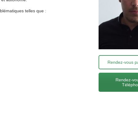
blématiques telles que :
Rendez-vous pa
Rendez-vou
Téléph