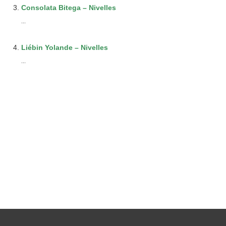
Consolata Bitega – Nivelles
...
Liébin Yolande – Nivelles
...