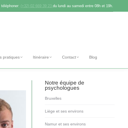
 téléphoner:
(+32) 02 669 39 23
du lundi au samedi entre 08h et 19h.
os pratiques
Itinéraire
Contact
Blog
Notre équipe de
psychologues
Bruxelles
Liège et ses environs
Namur et ses environs