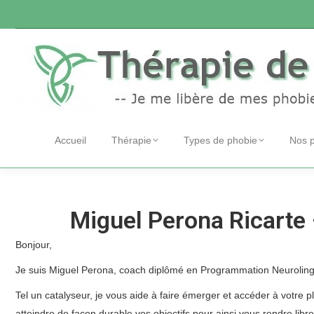
Accueil
Thérapie
Types de phobie
Nos 
Miguel Perona Ricarte 
Bonjour,
Je suis Miguel Perona, coach diplômé en Programmation Neuroling
Tel un catalyseur, je vous aide à faire émerger et accéder à votre ple
atteindre de façon durable vos objectifs pour ainsi vous rendre lib