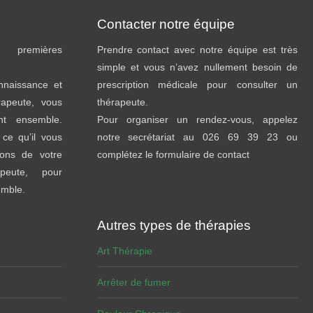
Contacter notre équipe
premières
Prendre contact avec notre équipe est très
simple et vous n’avez nullement besoin de
onnaissance et
prescription médicale pour consulter un
rapeute, vous
thérapeute.
ent ensemble.
Pour organiser un rendez-vous, appelez
ce qu’il vous
notre secrétariat au 026 69 39 23 ou
sons de votre
complétez le formulaire de contact
peute, pour
emble.
Autres types de thérapies
Art Thérapie
Arrêter de fumer