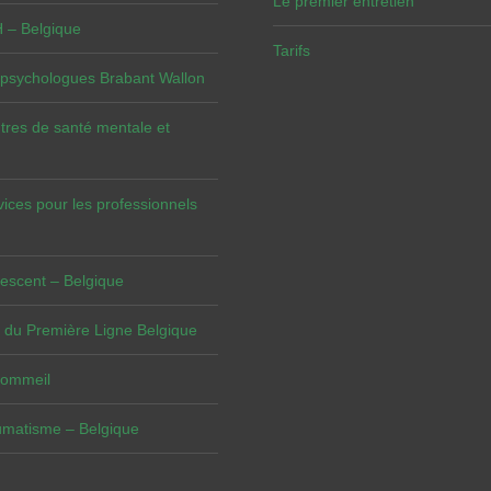
Le premier entretien
– Belgique
Tarifs
 psychologues Brabant Wallon
tres de santé mentale et
vices pour les professionnels
escent – Belgique
 du Première Ligne Belgique
Sommeil
umatisme – Belgique