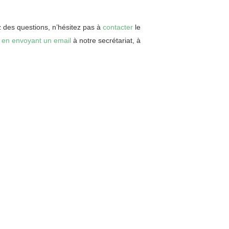
z des questions, n’hésitez pas à
contacter
le
u
en envoyant un email
à notre secrétariat, à