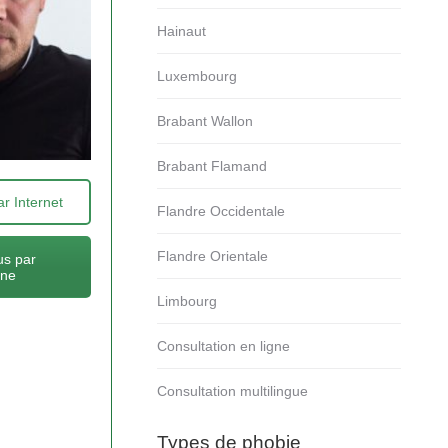
Hainaut
Luxembourg
Brabant Wallon
Brabant Flamand
r Internet
Flandre Occidentale
Flandre Orientale
s par
one
Limbourg
Consultation en ligne
Consultation multilingue
Types de phobie