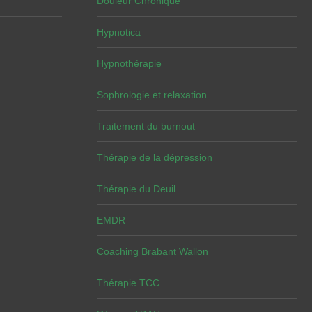
Douleur Chronique
Hypnotica
Hypnothérapie
Sophrologie et relaxation
Traitement du burnout
Thérapie de la dépression
Thérapie du Deuil
EMDR
Coaching Brabant Wallon
Thérapie TCC