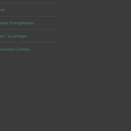
bie
pies Energétiques
er / à partager
Business Centres