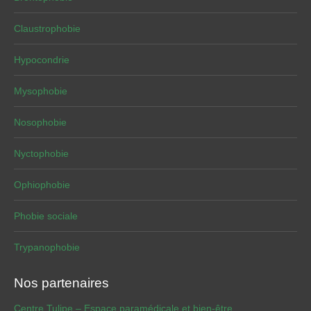
Claustrophobie
Hypocondrie
Mysophobie
Nosophobie
Nyctophobie
Ophiophobie
Phobie sociale
Trypanophobie
Nos partenaires
Centre Tulipe – Espace paramédicale et bien-être.