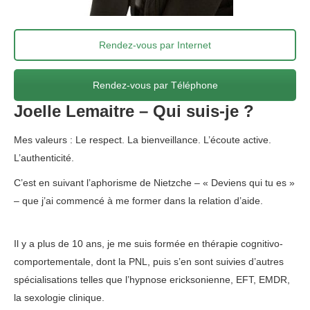
Rendez-vous par Internet
Rendez-vous par Téléphone
Joelle Lemaitre – Qui suis-je ?
Mes valeurs : Le respect. La bienveillance. L’écoute active.
L’authenticité.
Joelle Lemaitre – Angleur – Sart-Tilman
C’est en suivant l’aphorisme de Nietzche – « Deviens qui tu es »
– que j’ai commencé à me former dans la relation d’aide.
Joelle
Lemaitre – Angleur – Sart-Tilman</span
Il y a plus de 10 ans, je me suis formée en thérapie cognitivo-
comportementale, dont la PNL, puis s’en sont suivies d’autres
spécialisations telles que l’hypnose ericksonienne, EFT, EMDR,
la sexologie clinique.