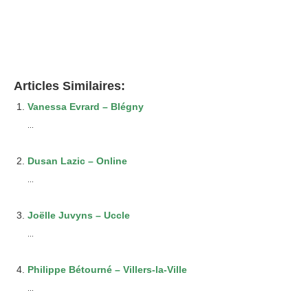
Articles Similaires:
Vanessa Evrard – Blégny
...
Dusan Lazic – Online
...
Joëlle Juvyns – Uccle
...
Philippe Bétourné – Villers-la-Ville
...