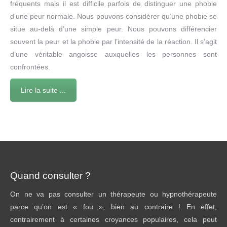
fréquents mais il est difficile parfois de distinguer une phobie
d’une peur normale. Nous pouvons considérer qu’une phobie se
situe au-delà d’une simple peur. Nous pouvons différencier
souvent la peur et la phobie par l’intensité de la réaction. Il s’agit
d’une véritable angoisse auxquelles les personnes sont
confrontées.
Lire la suite ...
Quand consulter ?
On ne va pas consulter un thérapeute ou hypnothérapeute
parce qu’on est « fou », bien au contraire ! En effet,
contrairement à certaines croyances populaires, cela peut