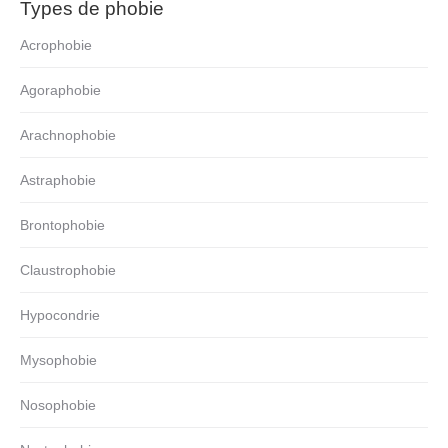
Types de phobie
Acrophobie
Agoraphobie
Arachnophobie
Astraphobie
Brontophobie
Claustrophobie
Hypocondrie
Mysophobie
Nosophobie