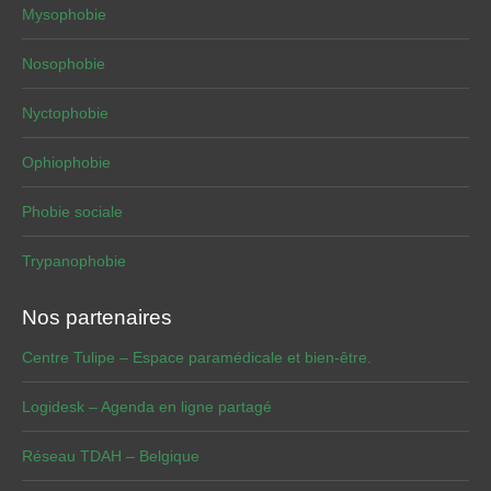
Mysophobie
Nosophobie
Nyctophobie
Ophiophobie
Phobie sociale
Trypanophobie
Nos partenaires
Centre Tulipe – Espace paramédicale et bien-être.
Logidesk – Agenda en ligne partagé
Réseau TDAH – Belgique