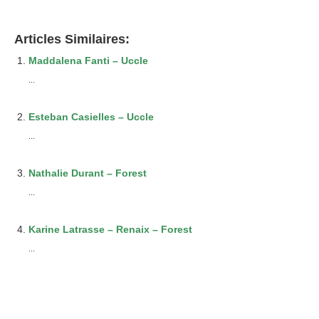
Articles Similaires:
Maddalena Fanti – Uccle
...
Esteban Casielles – Uccle
...
Nathalie Durant – Forest
...
Karine Latrasse – Renaix – Forest
...