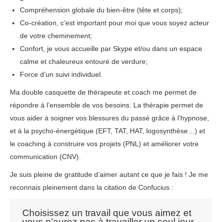
Compréhension globale du bien-être (tête et corps);
Co-création, c’est important pour moi que vous soyez acteur
de votre cheminement;
Confort, je vous accueille par Skype et/ou dans un espace
calme et chaleureux entouré de verdure;
Force d’un suivi individuel.
Ma double casquette de thérapeute et coach me permet de
répondre à l’ensemble de vos besoins. La thérapie permet de
vous aider à soigner vos blessures du passé grâce à l’hypnose,
et à la psycho-énergétique (EFT, TAT, HAT, logosynthèse…) et
le coaching à construire vos projets (PNL) et améliorer votre
communication (CNV).
Je suis pleine de gratitude d’aimer autant ce que je fais ! Je me
reconnais pleinement dans la citation de Confucius :
Choisissez un travail que vous aimez et
vous n’aurez pas à travailler un seul jour