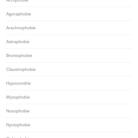
Acrophobie
Agoraphobie
Arachnophobie
Astraphobie
Brontophobie
Claustrophobie
Hypocondrie
Mysophobie
Nosophobie
Nyctophobie