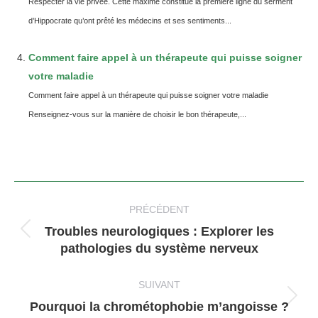
Respecter la vie privée. Cette maxime constitue la première ligne du serment
d’Hippocrate qu’ont prêté les médecins et ses sentiments...
Comment faire appel à un thérapeute qui puisse soigner
votre maladie
Comment faire appel à un thérapeute qui puisse soigner votre maladie
Renseignez-vous sur la manière de choisir le bon thérapeute,...
Navigation
article
PRÉCÉDENT
Troubles neurologiques : Explorer les
Article
pathologies du système nerveux
précédent
:
SUIVANT
Article
Pourquoi la chrométophobie m’angoisse ?