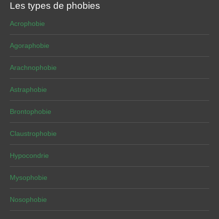
Les types de phobies
Acrophobie
Agoraphobie
Arachnophobie
Astraphobie
Brontophobie
Claustrophobie
Hypocondrie
Mysophobie
Nosophobie