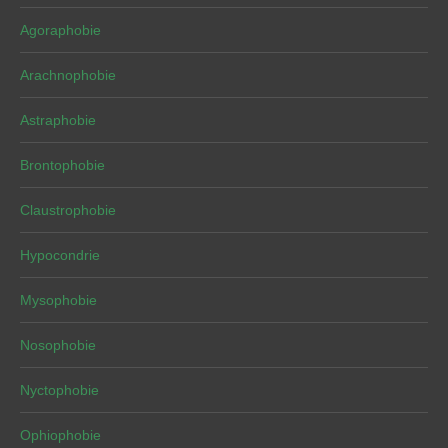
Agoraphobie
Arachnophobie
Astraphobie
Brontophobie
Claustrophobie
Hypocondrie
Mysophobie
Nosophobie
Nyctophobie
Ophiophobie