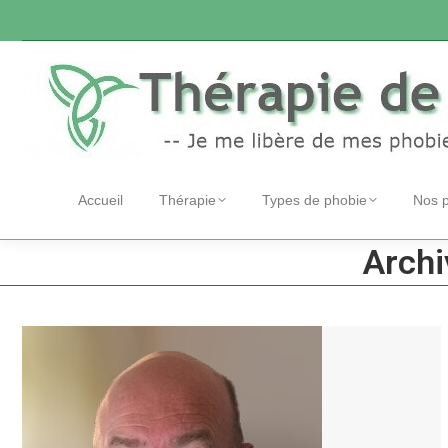
Accueil
Thérapie
Types de phobie
Nos 
Archi