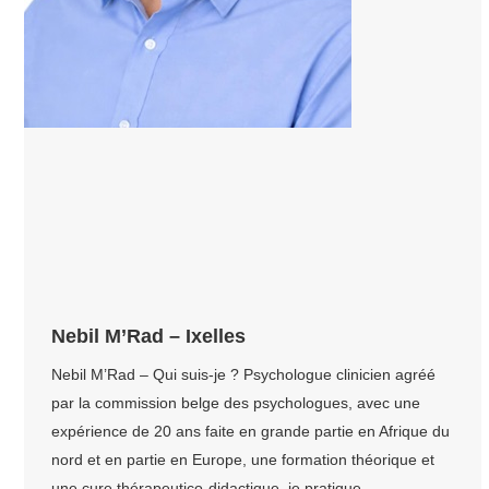
Nebil M’Rad – Ixelles
Nebil M’Rad – Qui suis-je ? Psychologue clinicien agréé
par la commission belge des psychologues, avec une
expérience de 20 ans faite en grande partie en Afrique du
nord et en partie en Europe, une formation théorique et
une cure thérapeutico-didactique, je pratique