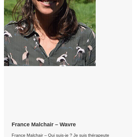
France Malchair – Wavre
France Malchair – Qui suis-je ? Je suis thérapeute