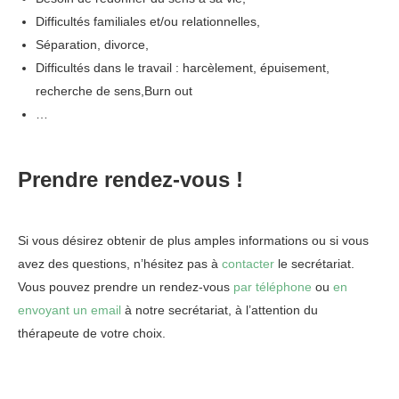
Difficultés familiales et/ou relationnelles,
Séparation, divorce,
Difficultés dans le travail : harcèlement, épuisement,
recherche de sens,Burn out
…
Prendre rendez-vous !
Psychologue Agréé Ixelles
Si vous désirez obtenir de plus amples informations ou si vous
avez des questions, n’hésitez pas à
contacter
le secrétariat.
Vous pouvez prendre un rendez-vous
par téléphone
ou
en
envoyant un email
à notre secrétariat, à l’attention du
thérapeute de votre choix.
Psychologue