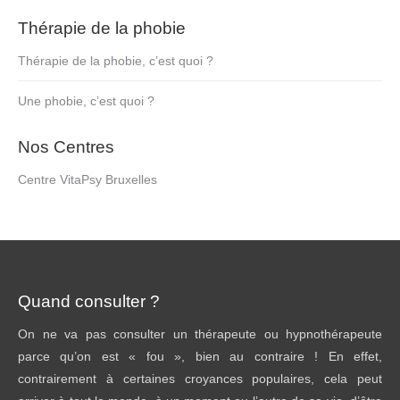
Thérapie de la phobie
Thérapie de la phobie, c’est quoi ?
Une phobie, c’est quoi ?
Nos Centres
Centre VitaPsy Bruxelles
Quand consulter ?
On ne va pas consulter un thérapeute ou hypnothérapeute
parce qu’on est « fou », bien au contraire ! En effet,
contrairement à certaines croyances populaires, cela peut