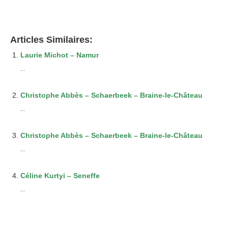
Psychologue Agréé Ixelles
Articles Similaires:
Laurie Michot – Namur
...
Christophe Abbès – Schaerbeek – Braine-le-Château
...
Christophe Abbès – Schaerbeek – Braine-le-Château
...
Céline Kurtyi – Seneffe
...