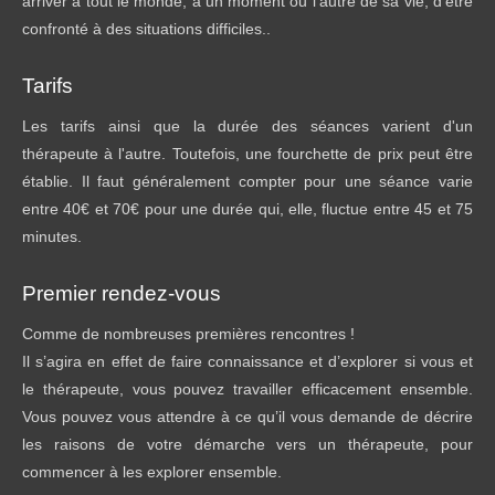
arriver à tout le monde, à un moment ou l’autre de sa vie, d’être
confronté à des situations difficiles..
Tarifs
Les tarifs ainsi que la durée des séances varient d'un
thérapeute à l'autre. Toutefois, une fourchette de prix peut être
établie. Il faut généralement compter pour une séance varie
entre 40€ et 70€ pour une durée qui, elle, fluctue entre 45 et 75
minutes.
Premier rendez-vous
Comme de nombreuses premières rencontres !
Il s’agira en effet de faire connaissance et d’explorer si vous et
le thérapeute, vous pouvez travailler efficacement ensemble.
Vous pouvez vous attendre à ce qu’il vous demande de décrire
les raisons de votre démarche vers un thérapeute, pour
commencer à les explorer ensemble.