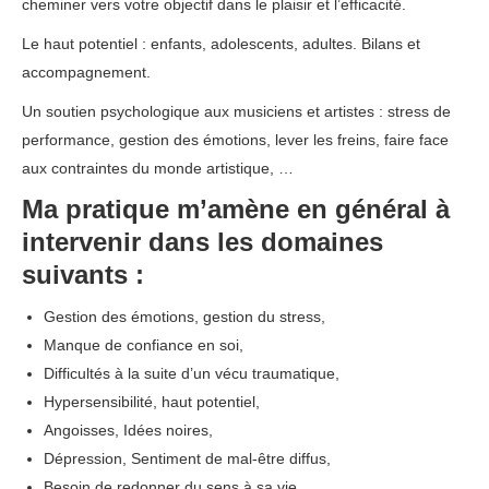
cheminer vers votre objectif dans le plaisir et l’efficacité.
Le haut potentiel : enfants, adolescents, adultes. Bilans et
accompagnement.
psychologue brabant wallon
Un soutien psychologique aux musiciens et artistes : stress de
performance, gestion des émotions, lever les freins, faire face
aux contraintes du monde artistique, …
Ma pratique m’amène en général à
intervenir dans les domaines
suivants :
Gestion des émotions, gestion du stress,
Manque de confiance en soi,
Difficultés à la suite d’un vécu traumatique,
Hypersensibilité, haut potentiel,
Angoisses, Idées noires,
Dépression, Sentiment de mal-être diffus,
Besoin de redonner du sens à sa vie,