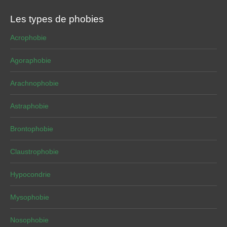
Les types de phobies
Acrophobie
Agoraphobie
Arachnophobie
Astraphobie
Brontophobie
Claustrophobie
Hypocondrie
Mysophobie
Nosophobie