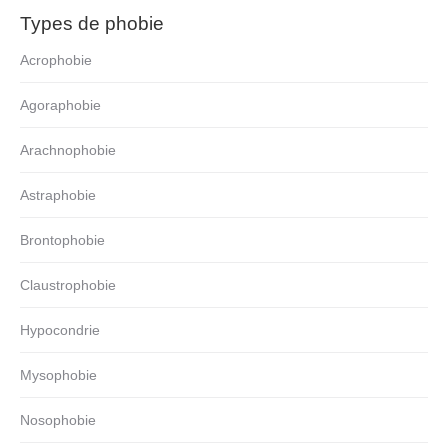
Types de phobie
Acrophobie
Agoraphobie
Arachnophobie
Astraphobie
Brontophobie
Claustrophobie
Hypocondrie
Mysophobie
Nosophobie