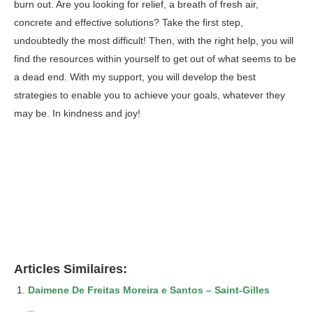
burn out. Are you looking for relief, a breath of fresh air,
concrete and effective solutions? Take the first step,
undoubtedly the most difficult! Then, with the right help, you will
find the resources within yourself to get out of what seems to be
a dead end. With my support, you will develop the best
strategies to enable you to achieve your goals, whatever they
may be. In kindness and joy!
Psychologue
Psychologue Agréé Ixelles
Articles Similaires:
Daimene De Freitas Moreira e Santos – Saint-Gilles
...