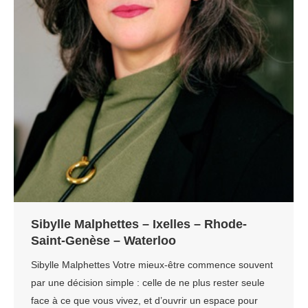
Sibylle Malphettes – Ixelles – Rhode-
Saint-Genèse – Waterloo
Sibylle Malphettes Votre mieux-être commence souvent
par une décision simple : celle de ne plus rester seule
face à ce que vous vivez, et d’ouvrir un espace pour