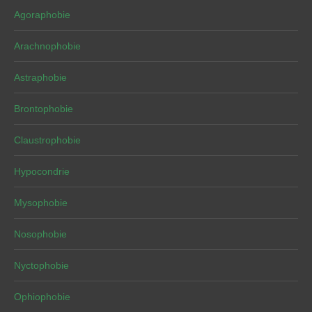
Agoraphobie
Arachnophobie
Astraphobie
Brontophobie
Claustrophobie
Hypocondrie
Mysophobie
Nosophobie
Nyctophobie
Ophiophobie