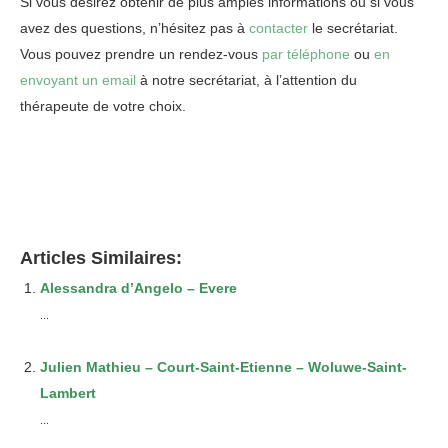
Si vous désirez obtenir de plus amples informations ou si vous
avez des questions, n’hésitez pas à
contacter
le secrétariat.
Vous pouvez prendre un rendez-vous
par téléphone
ou
en
envoyant un email
à notre secrétariat, à l’attention du
thérapeute de votre choix.
Psychologue
Psychologue Agréé Ixelles
Articles Similaires:
Alessandra d’Angelo – Evere
...
Julien Mathieu – Court-Saint-Etienne – Woluwe-Saint-
Lambert
...