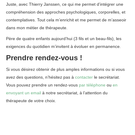
Juste, avec Thierry Janssen, ce qui me permet d’intégrer une
compréhension des approches psychologiques, corporelles, et
contemplatives. Tout cela m’enrichit et me permet de m’asseoir
dans mon métier de thérapeute.
Père de quatre enfants aujourd’hui (3 fils et un beau-fils), les
exigences du quotidien m’invitent à évoluer en permanence.
Prendre rendez-vous !
Si vous désirez obtenir de plus amples informations ou si vous
avez des questions, n’hésitez pas à
contacter
le secrétariat.
Vous pouvez prendre un rendez-vous
par téléphone
ou
en
envoyant un email
à notre secrétariat, à l’attention du
thérapeute de votre choix.
Ittre et braine l’alleud