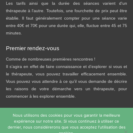
Les tarifs ainsi que la durée des séances varient d'un
thérapeute à l'autre. Toutefois, une fourchette de prix peut être
établie. Il faut généralement compter pour une séance varie
entre 40€ et 70€ pour une durée qui, elle, fluctue entre 45 et 75
minutes.
Premier rendez-vous
Comme de nombreuses premières rencontres !
Il s’agira en effet de faire connaissance et d’explorer si vous et
le thérapeute, vous pouvez travailler efficacement ensemble.
Vous pouvez vous attendre à ce qu’il vous demande de décrire
les raisons de votre démarche vers un thérapeute, pour
commencer à les explorer ensemble.
Nous utilisons des cookies pour vous garantir la meilleure
expérience sur notre site. Si vous continuez à utiliser ce
Copyright © 2026
Thérapie de phobie
Tous droits réservés.
dernier, nous considérerons que vous acceptez l'utilisation des
Powered by
Privium – Des services qui soutiennent vos soins.