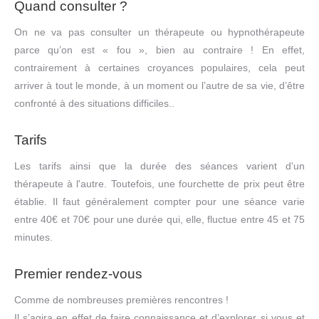
Quand consulter ?
On ne va pas consulter un thérapeute ou hypnothérapeute
parce qu’on est « fou », bien au contraire ! En effet,
contrairement à certaines croyances populaires, cela peut
arriver à tout le monde, à un moment ou l’autre de sa vie, d’être
confronté à des situations difficiles..
Tarifs
Les tarifs ainsi que la durée des séances varient d'un
thérapeute à l'autre. Toutefois, une fourchette de prix peut être
établie. Il faut généralement compter pour une séance varie
entre 40€ et 70€ pour une durée qui, elle, fluctue entre 45 et 75
minutes.
Premier rendez-vous
Comme de nombreuses premières rencontres !
Il s’agira en effet de faire connaissance et d’explorer si vous et