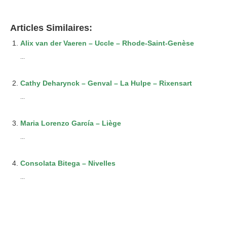
Articles Similaires:
Alix van der Vaeren – Uccle – Rhode-Saint-Genèse
...
Cathy Deharynck – Genval – La Hulpe – Rixensart
...
Maria Lorenzo García – Liège
...
Consolata Bitega – Nivelles
...