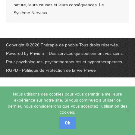
nature, leurs causes et leurs conséquences. Le
Système Nerveux :…
Copyright © 2026
Thérapie de phobie
Tous droits réservés.
Powered by
Privium – Des services qui soutiennent vos soins.
Pour psychologues, psychotherapeutes et hypnotherapeutes.
RGPD - Politique de Protection de la Vie Privée
Nous utilisons des cookies pour vous garantir la meilleure
expérience sur notre site. Si vous continuez à utiliser ce
dernier, nous considérerons que vous acceptez l'utilisation des
cookies.
Ok