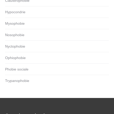
Claustrophobie
Hypocondrie
Mysophobie
Nosophobie
Nyctophobie
Ophiophobie
Phobie sociale
Trypanophobie