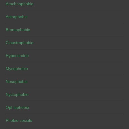
Arachnophobie
Astraphobie
Brontophobie
Claustrophobie
Hypocondrie
Mysophobie
Nosophobie
Nyctophobie
Ophiophobie
Phobie sociale