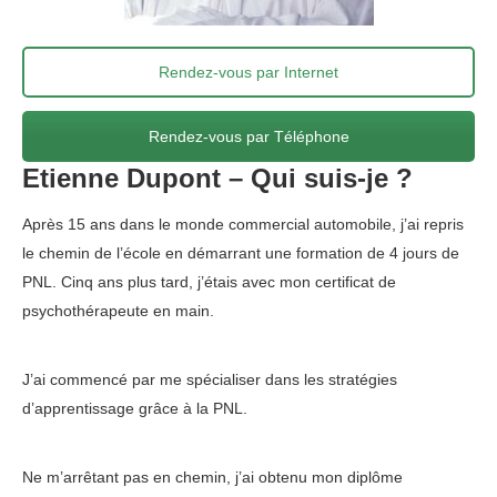
Rendez-vous par Internet
Rendez-vous par Téléphone
Etienne Dupont – Qui suis-je ?
Après 15 ans dans le monde commercial automobile, j’ai repris
le chemin de l’école en démarrant une formation de 4 jours de
PNL. Cinq ans plus tard, j’étais avec mon certificat de
psychothérapeute en main.
Etienne Dupont – Bruxelles –
Louvain la Neuve
J’ai commencé par me spécialiser dans les stratégies
d’apprentissage grâce à la PNL.
Etienne Dupont – Bruxelles –
Louvain la Neuve
Ne m’arrêtant pas en chemin, j’ai obtenu mon diplôme