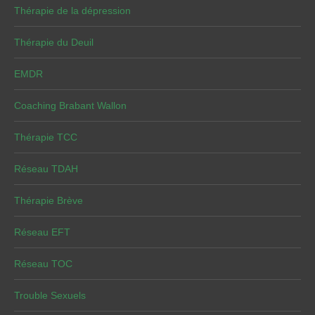
Thérapie de la dépression
Thérapie du Deuil
EMDR
Coaching Brabant Wallon
Thérapie TCC
Réseau TDAH
Thérapie Brève
Réseau EFT
Réseau TOC
Trouble Sexuels