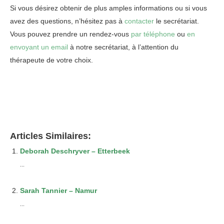
Si vous désirez obtenir de plus amples informations ou si vous
avez des questions, n’hésitez pas à
contacter
le secrétariat.
Vous pouvez prendre un rendez-vous
par téléphone
ou
en
envoyant un email
à notre secrétariat, à l’attention du
thérapeute de votre choix.
Psychologue
Psychologue Agréé Ixelles
Articles Similaires:
Deborah Deschryver – Etterbeek
...
Sarah Tannier – Namur
...