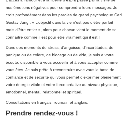
L’accès à l’amour et à la liberté d’esprit passe par la visite de
nos émotions négatives pour comprendre leurs messages. Je
crois profondément dans les paroles de grand psychologue Carl
Gustav Jung : « L’objectif dans la vie n’est pas d’être parfait
mais d’être entier », alors pour chacun vient le moment de se
connaître comme il est pour être vraiment qui il est !
phobie
Dans des moments de stress, d’angoisse, d’incertitudes, de
panique ou de colère, de blocage ou de vide, je suis à votre
écoute, disponible à vous accueillir et à vous accepter comme
vous êtes. Je suis prête à reconstruire avec vous la base de
confiance et de sécurité qui vous permet d’exprimer pleinement
votre énergie vitale et votre force créative au niveau physique,
émotionnel, mental, relationnel et spirituel.
Consultations en français, roumain et anglais.
thérapie phobie
Prendre rendez-vous !
Psychologue Agréé Ixelles