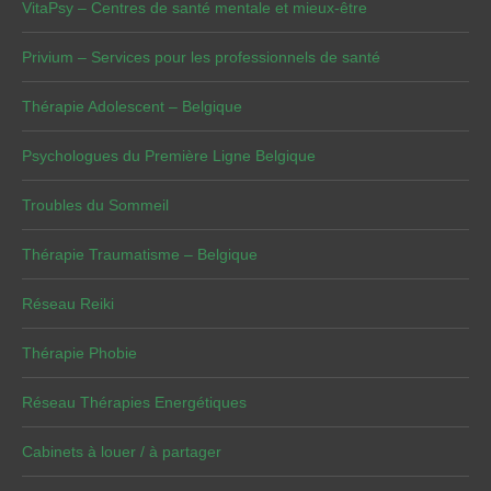
VitaPsy – Centres de santé mentale et mieux-être
Privium – Services pour les professionnels de santé
Thérapie Adolescent – Belgique
Psychologues du Première Ligne Belgique
Troubles du Sommeil
Thérapie Traumatisme – Belgique
Réseau Reiki
Thérapie Phobie
Réseau Thérapies Energétiques
Cabinets à louer / à partager