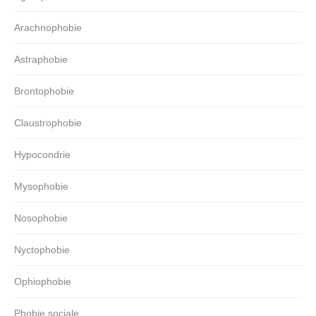
Arachnophobie
Astraphobie
Brontophobie
Claustrophobie
Hypocondrie
Mysophobie
Nosophobie
Nyctophobie
Ophiophobie
Phobie sociale