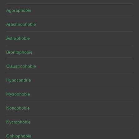
Agoraphobie
Arachnophobie
Astraphobie
Brontophobie
Claustrophobie
Hypocondrie
Mysophobie
Nosophobie
Nyctophobie
Ophiophobie