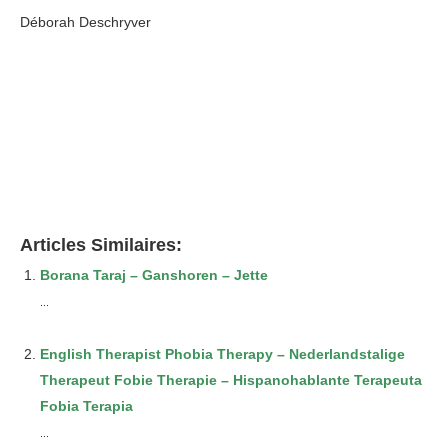
Déborah Deschryver
Psychologue
Psychologue Agréé Ixelles
Articles Similaires:
Borana Taraj – Ganshoren – Jette
...
English Therapist Phobia Therapy – Nederlandstalige
Therapeut Fobie Therapie – Hispanohablante Terapeuta
Fobia Terapia
...