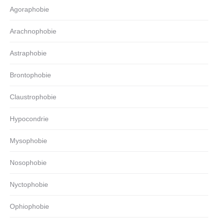
Agoraphobie
Arachnophobie
Astraphobie
Brontophobie
Claustrophobie
Hypocondrie
Mysophobie
Nosophobie
Nyctophobie
Ophiophobie