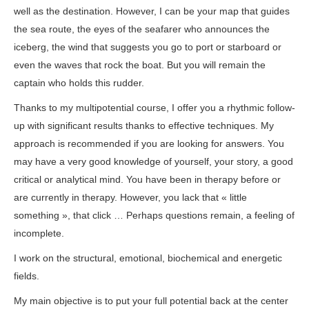
well as the destination. However, I can be your map that guides
the sea route, the eyes of the seafarer who announces the
iceberg, the wind that suggests you go to port or starboard or
even the waves that rock the boat. But you will remain the
captain who holds this rudder.
Coach
Thanks to my multipotential course, I offer you a rhythmic follow-
up with significant results thanks to effective techniques. My
approach is recommended if you are looking for answers. You
may have a very good knowledge of yourself, your story, a good
critical or analytical mind. You have been in therapy before or
are currently in therapy. However, you lack that « little
something », that click … Perhaps questions remain, a feeling of
incomplete.
I work on the structural, emotional, biochemical and energetic
fields.
My main objective is to put your full potential back at the center