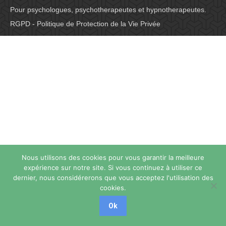
Pour psychologues, psychotherapeutes et hypnotherapeutes.
RGPD - Politique de Protection de la Vie Privée
Nous utilisons des cookies pour vous garantir la meilleure
expérience sur notre site. Si vous continuez à utiliser ce
dernier, nous considérerons que vous acceptez l'utilisation des
cookies.
Ok