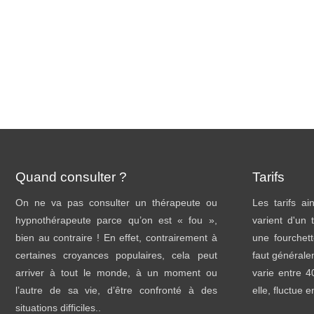
Quand consulter ?
Tarifs
On ne va pas consulter un thérapeute ou
Les tarifs a
hypnothérapeute parce qu’on est « fou »,
varient d'un 
bien au contraire ! En effet, contrairement à
une fourchett
certaines croyances populaires, cela peut
faut général
arriver à tout le monde, à un moment ou
varie entre 
l’autre de sa vie, d’être confronté à des
elle, fluctue 
situations difficiles..