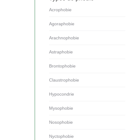
Acrophobie
Agoraphobie
Arachnophobie
Astraphobie
Brontophobie
Claustrophobie
Hypocondrie
Mysophobie
Nosophobie
Nyctophobie