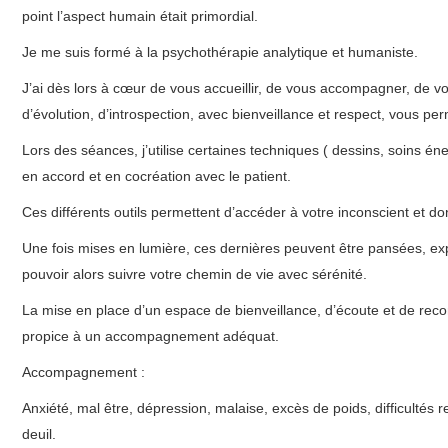
point l’aspect humain était primordial.
Je me suis formé à la psychothérapie analytique et humaniste.
thér
J’ai dès lors à cœur de vous accueillir, de vous accompagner, de v
d’évolution, d’introspection, avec bienveillance et respect, vous pe
Lors des séances, j’utilise certaines techniques ( dessins, soins 
en accord et en cocréation avec le patient.
Ces différents outils permettent d’accéder à votre inconscient et do
Une fois mises en lumière, ces dernières peuvent être pansées, exp
pouvoir alors suivre votre chemin de vie avec sérénité.
La mise en place d’un espace de bienveillance, d’écoute et de reco
propice à un accompagnement adéquat.
Accompagnement :
thérapie phobie namur
Anxiété, mal être, dépression, malaise, excès de poids, difficultés rel
deuil.