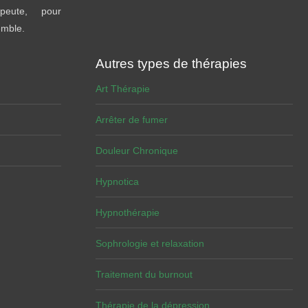
peute, pour
emble.
Autres types de thérapies
Art Thérapie
Arrêter de fumer
Douleur Chronique
Hypnotica
Hypnothérapie
Sophrologie et relaxation
Traitement du burnout
Thérapie de la dépression