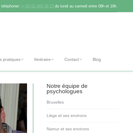
 téléphoner:
(+32) 02 669 39 23
du lundi au samedi entre 08h et 19h.
os pratiques
Itinéraire
Contact
Blog
Notre équipe de
psychologues
Bruxelles
Liège et ses environs
Namur et ses environs