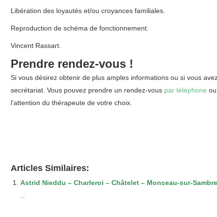
Libération des loyautés et/ou croyances familiales.
Reproduction de schéma de fonctionnement.
Vincent Rassart.
Prendre rendez-vous !
Si vous désirez obtenir de plus amples informations ou si vous ave
secrétariat. Vous pouvez prendre un rendez-vous
par téléphone
o
l’attention du thérapeute de votre choix.
Articles Similaires:
Astrid Nieddu – Charleroi – Châtelet – Monceau-sur-Sambr
...