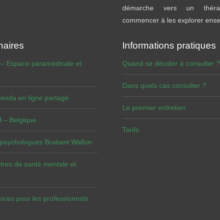
démarche vers un théra
commencer à les explorer ens
naires
Informations pratiques
 – Espace paramédicale et
Quand se décider à consulter ?
Dans quels cas consulter ?
enda en ligne partagé
Le premier entretien
– Belgique
Tarifs
 psychologues Brabant Wallon
tres de santé mentale et
vices pour les professionnels