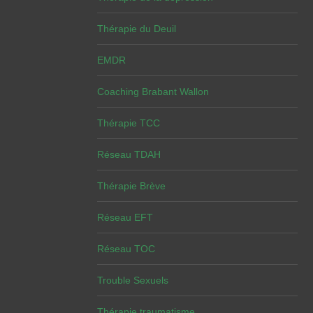
Thérapie du Deuil
EMDR
Coaching Brabant Wallon
Thérapie TCC
Réseau TDAH
Thérapie Brève
Réseau EFT
Réseau TOC
Trouble Sexuels
Thérapie traumatisme