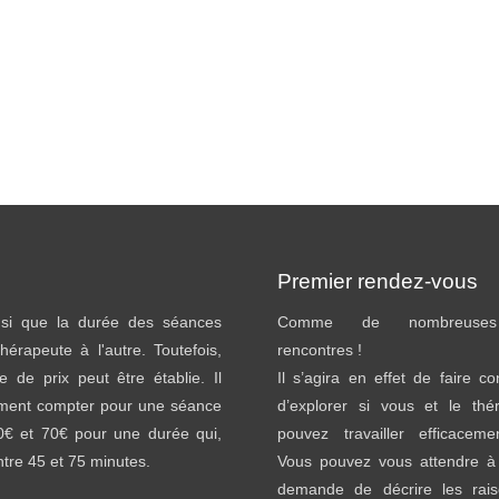
Premier rendez-vous
insi que la durée des séances
Comme de nombreuses 
thérapeute à l'autre. Toutefois,
rencontres !
e de prix peut être établie. Il
Il s’agira en effet de faire c
ement compter pour une séance
d’explorer si vous et le thé
40€ et 70€ pour une durée qui,
pouvez travailler efficacem
entre 45 et 75 minutes.
Vous pouvez vous attendre à 
demande de décrire les rai