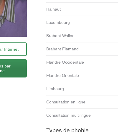
Hainaut
Luxembourg
Brabant Wallon
Brabant Flamand
r Internet
Flandre Occidentale
s par
one
Flandre Orientale
Limbourg
Consultation en ligne
Consultation multilingue
Types de phobie