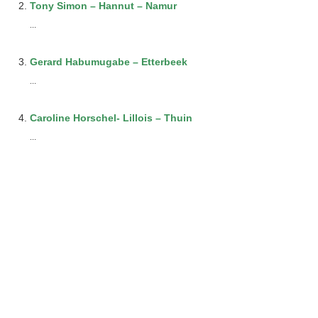
Tony Simon – Hannut – Namur
...
Gerard Habumugabe – Etterbeek
...
Caroline Horschel- Lillois – Thuin
...