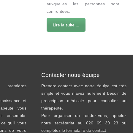
auxquelles les personnes sont
confrontées.
Lire la suite ...
Contacter notre équipe
premières
Prendre contact avec notre équipe est très
simple et vous n’avez nullement besoin de
onnaissance et
prescription médicale pour consulter un
rapeute, vous
thérapeute.
ent ensemble.
Pour organiser un rendez-vous, appelez
ce qu’il vous
notre secrétariat au 026 69 39 23 ou
sons de votre
complétez le formulaire de contact