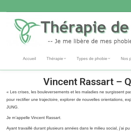
Accueil
Thérapie
Types de phobie
Nos 
Vincent Rassart – Qu
« Les crises, les bouleversements et les maladies ne surgissent pas
pour rectifier une trajectoire, explorer de nouvelles orientations, 
JUNG.
Je m’appelle Vincent Rassart.
Vincent Rassart – Namur
Ayant travaillé durant plusieurs années dans le milieu social, j’ai