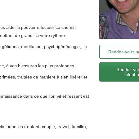
apie phobie
ous aider à pouvoir effectuer ce chemin
rmettant de grandir à votre rythme.
énergétiques, méditation, psychogénéalogie,…)
Rendez-vous pa
nc, à vos blessures les plus profondes.
Rendez-vou
Téléph
rimées, traitées de manière à s’en libérer et
nnaissance dans ce que l’on vit et ressent est
ationnelles ( enfant, couple, travail, famille),