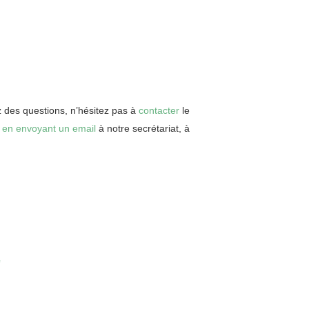
z des questions, n’hésitez pas à
contacter
le
u
en envoyant un email
à notre secrétariat, à
e