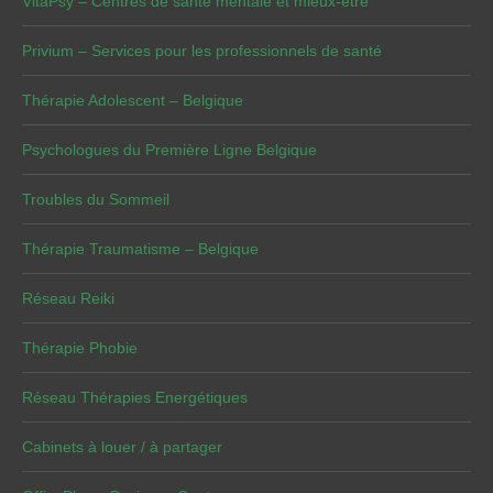
VitaPsy – Centres de santé mentale et mieux-être
Privium – Services pour les professionnels de santé
Thérapie Adolescent – Belgique
Psychologues du Première Ligne Belgique
Troubles du Sommeil
Thérapie Traumatisme – Belgique
Réseau Reiki
Thérapie Phobie
Réseau Thérapies Energétiques
Cabinets à louer / à partager