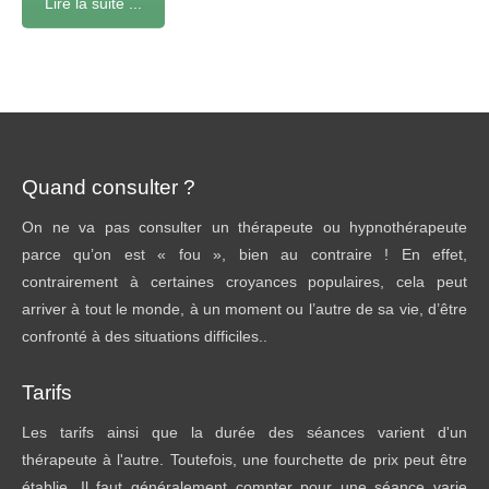
Lire la suite ...
Quand consulter ?
On ne va pas consulter un thérapeute ou hypnothérapeute
parce qu’on est « fou », bien au contraire ! En effet,
contrairement à certaines croyances populaires, cela peut
arriver à tout le monde, à un moment ou l’autre de sa vie, d’être
confronté à des situations difficiles..
Tarifs
Les tarifs ainsi que la durée des séances varient d'un
thérapeute à l'autre. Toutefois, une fourchette de prix peut être
établie. Il faut généralement compter pour une séance varie