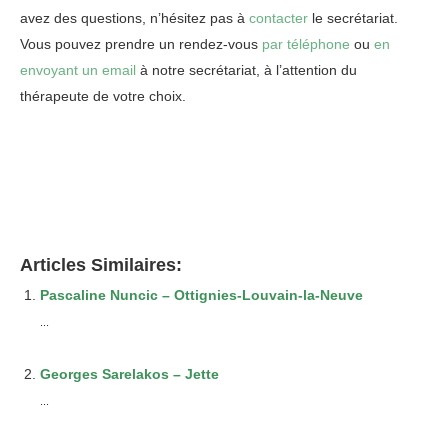
avez des questions, n’hésitez pas à
contacter
le secrétariat.
Vous pouvez prendre un rendez-vous
par téléphone
ou
en
envoyant un email
à notre secrétariat, à l’attention du
thérapeute de votre choix.
Ittre et braine l’alleud
Articles Similaires:
Pascaline Nuncic – Ottignies-Louvain-la-Neuve
...
Georges Sarelakos – Jette
...