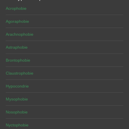
Acrophobie
Agoraphobie
Arachnophobie
Astraphobie
Brontophobie
Claustrophobie
Hypocondrie
Mysophobie
Nosophobie
Nyctophobie