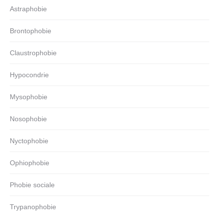
Astraphobie
Brontophobie
Claustrophobie
Hypocondrie
Mysophobie
Nosophobie
Nyctophobie
Ophiophobie
Phobie sociale
Trypanophobie