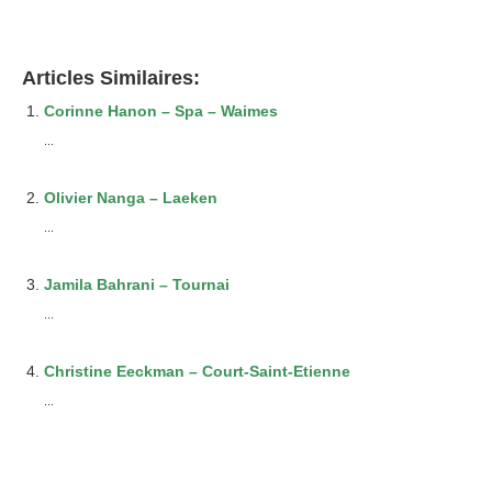
Articles Similaires:
Corinne Hanon – Spa – Waimes
...
Olivier Nanga – Laeken
...
Jamila Bahrani – Tournai
...
Christine Eeckman – Court-Saint-Etienne
...