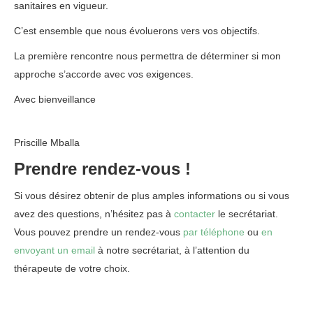
sanitaires en vigueur.
C’est ensemble que nous évoluerons vers vos objectifs.
La première rencontre nous permettra de déterminer si mon
approche s’accorde avec vos exigences.
Avec bienveillance
tout d’abord, ainsi, notamment, alors,
puisque, et
Priscille Mballa
Prendre rendez-vous !
Si vous désirez obtenir de plus amples informations ou si vous
avez des questions, n’hésitez pas à
contacter
le secrétariat.
Vous pouvez prendre un rendez-vous
par téléphone
ou
en
envoyant un email
à notre secrétariat, à l’attention du
thérapeute de votre choix.