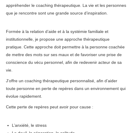
appréhender le coaching thérapeutique. La vie et les personnes
que je rencontre sont une grande source d’inspiration.
Priscille
Mballa Amougou – charleroi
Formée à la relation d’aide et à la systémie familiale et
institutionnelle, je propose une approche thérapeutique
pratique. Cette approche doit permettre à la personne coachée
de mettre des mots sur ses maux et de favoriser une prise de
conscience du vécu personnel, afin de redevenir acteur de sa
vie.
J’offre un coaching thérapeutique personnalisé, afin d’aider
toute personne en perte de repères dans un environnement qui
évolue rapidement.
ainsi, notamment, alors, puisque, et
Cette perte de repères peut avoir pour cause :
therapeute
charleroi
L’anxiété, le stress