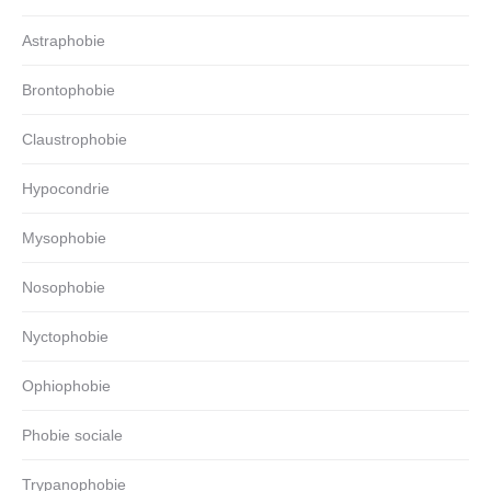
Astraphobie
Brontophobie
Claustrophobie
Hypocondrie
Mysophobie
Nosophobie
Nyctophobie
Ophiophobie
Phobie sociale
Trypanophobie