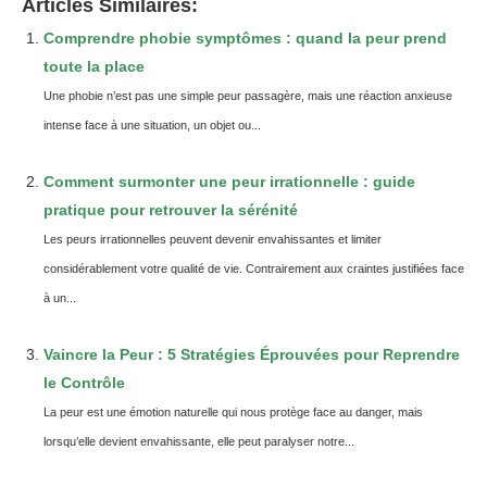
Articles Similaires:
Comprendre phobie symptômes : quand la peur prend
toute la place
Une phobie n’est pas une simple peur passagère, mais une réaction anxieuse
intense face à une situation, un objet ou...
Comment surmonter une peur irrationnelle : guide
pratique pour retrouver la sérénité
Les peurs irrationnelles peuvent devenir envahissantes et limiter
considérablement votre qualité de vie. Contrairement aux craintes justifiées face
à un...
Vaincre la Peur : 5 Stratégies Éprouvées pour Reprendre
le Contrôle
La peur est une émotion naturelle qui nous protège face au danger, mais
lorsqu’elle devient envahissante, elle peut paralyser notre...