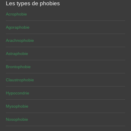
Les types de phobies
Acrophobie
Agoraphobie
Arachnophobie
Astraphobie
Brontophobie
Claustrophobie
Hypocondrie
Mysophobie
Nosophobie