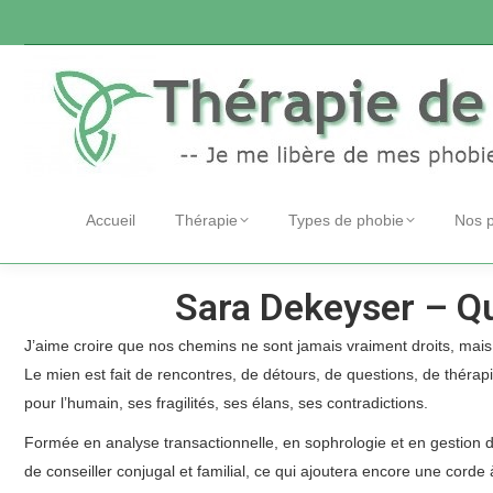
Accueil
Thérapie
Types de phobie
Nos 
Sara Dekeyser – Qu
J’aime croire que nos chemins ne sont jamais vraiment droits, mais
Le mien est fait de rencontres, de détours, de questions, de thérap
pour l’humain, ses fragilités, ses élans, ses contradictions.
Formée en analyse transactionnelle, en sophrologie et en gestion de
de conseiller conjugal et familial, ce qui ajoutera encore une corde