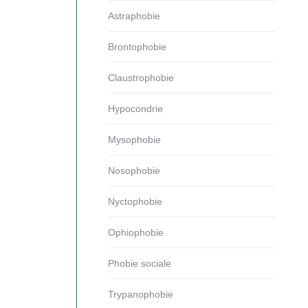
Astraphobie
Brontophobie
Claustrophobie
Hypocondrie
Mysophobie
Nosophobie
Nyctophobie
Ophiophobie
Phobie sociale
Trypanophobie