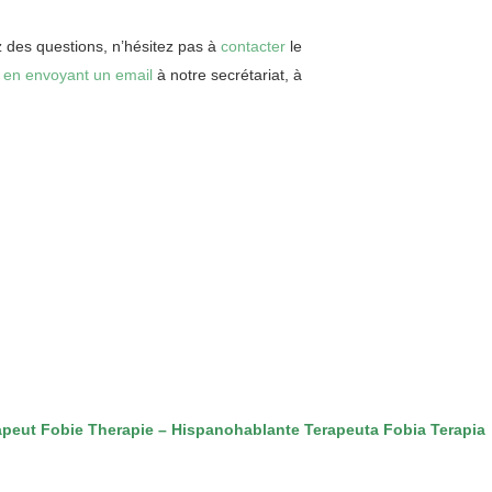
z des questions, n’hésitez pas à
contacter
le
u
en envoyant un email
à notre secrétariat, à
apeut Fobie Therapie – Hispanohablante Terapeuta Fobia Terapia