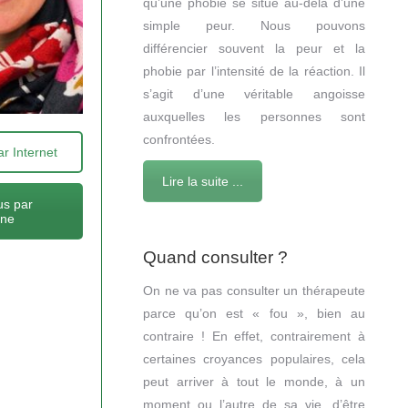
qu’une phobie se situe au-delà d’une
simple peur. Nous pouvons
différencier souvent la peur et la
phobie par l’intensité de la réaction. Il
s’agit d’une véritable angoisse
auxquelles les personnes sont
confrontées.
r Internet
Lire la suite ...
s par
one
Quand consulter ?
On ne va pas consulter un thérapeute
parce qu’on est « fou », bien au
contraire ! En effet, contrairement à
certaines croyances populaires, cela
peut arriver à tout le monde, à un
moment ou l’autre de sa vie, d’être