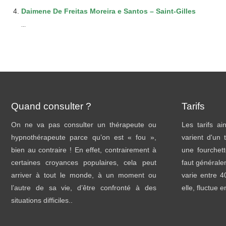
Daimene De Freitas Moreira e Santos – Saint-Gilles
...
Quand consulter ?
Tarifs
On ne va pas consulter un thérapeute ou
Les tarifs a
hypnothérapeute parce qu’on est « fou »,
varient d'un 
bien au contraire ! En effet, contrairement à
une fourchett
certaines croyances populaires, cela peut
faut général
arriver à tout le monde, à un moment ou
varie entre 
l’autre de sa vie, d’être confronté à des
elle, fluctue 
situations difficiles..