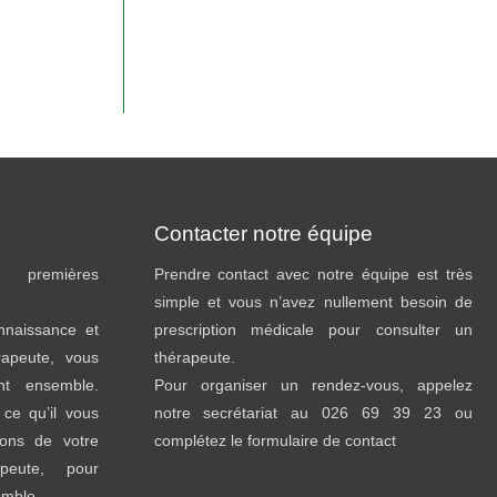
Contacter notre équipe
premières
Prendre contact avec notre équipe est très
simple et vous n’avez nullement besoin de
onnaissance et
prescription médicale pour consulter un
rapeute, vous
thérapeute.
ent ensemble.
Pour organiser un rendez-vous, appelez
ce qu’il vous
notre secrétariat au 026 69 39 23 ou
sons de votre
complétez le formulaire de contact
peute, pour
emble.