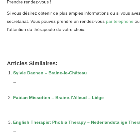
Prendre rendez-vous !
Si vous désirez obtenir de plus amples informations ou si vous ave
secrétariat. Vous pouvez prendre un rendez-vous
par téléphone
o
l’attention du thérapeute de votre choix.
Articles Similaires:
Sylvie Daenen – Braine-le-Château
...
Fabian Missotten – Braine-l’Alleud – Liège
...
English Therapist Phobia Therapy – Nederlandstalige Ther
...