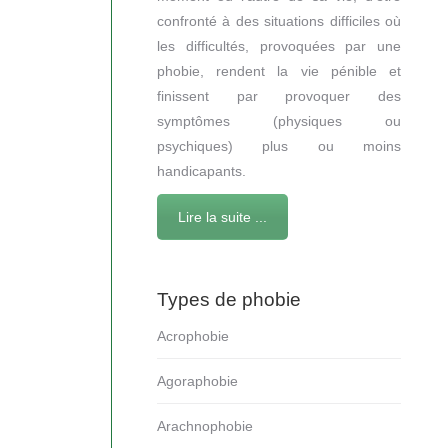
confronté à des situations difficiles où
les difficultés, provoquées par une
phobie, rendent la vie pénible et
finissent par provoquer des
symptômes (physiques ou
psychiques) plus ou moins
handicapants.
Lire la suite ...
Types de phobie
Acrophobie
Agoraphobie
Arachnophobie