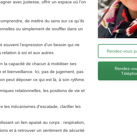
gner avec justesse, offrir un espace où l’on
comprendre, de mettre du sens sur ce qu’ils
tionnelles ou simplement de souffler dans un
ont souvent l’expression d’un besoin qui ne
Rendez-vous pa
relation à soi et aux autres.
n la capacité de chacun à mobiliser ses
Rendez-vou
e et bienveillance. Ici, pas de jugement, pas
Téléph
’on peut déposer ce qui est là, à son rythme.
iques relationnelles, les positions de vie et
e les mécanismes d’escalade, clarifier les
lissant un lien apaisé au corps : respiration,
ions et à retrouver un sentiment de sécurité