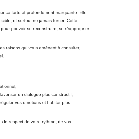
ience forte et profondément marquante. Elle
cible, et surtout ne jamais forcer. Cette
 pour pouvoir se reconstruire, se réapproprier
es raisons qui vous amènent à consulter,
el.
ationnel;
favoriser un dialogue plus constructif;
réguler vos émotions et habiter plus
 le respect de votre rythme, de vos