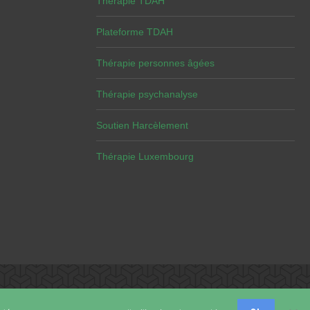
Thérapie TDAH
Plateforme TDAH
Thérapie personnes âgées
Thérapie psychanalyse
Soutien Harcèlement
Thérapie Luxembourg
eutes et hypnotherapeutes.