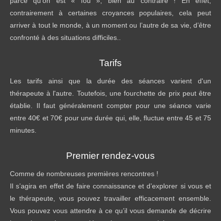
parce qu’on est « fou », bien au contraire ! En effet,
contrairement à certaines croyances populaires, cela peut
arriver à tout le monde, à un moment ou l’autre de sa vie, d’être
confronté à des situations difficiles..
Tarifs
Les tarifs ainsi que la durée des séances varient d'un
thérapeute à l'autre. Toutefois, une fourchette de prix peut être
établie. Il faut généralement compter pour une séance varie
entre 40€ et 70€ pour une durée qui, elle, fluctue entre 45 et 75
minutes.
Premier rendez-vous
Comme de nombreuses premières rencontres !
Il s’agira en effet de faire connaissance et d’explorer si vous et
le thérapeute, vous pouvez travailler efficacement ensemble.
Vous pouvez vous attendre à ce qu’il vous demande de décrire