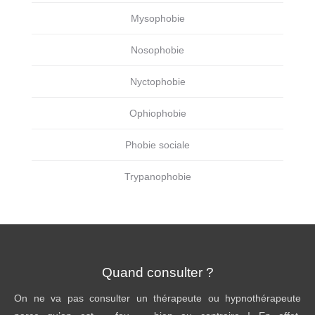
Mysophobie
Nosophobie
Nyctophobie
Ophiophobie
Phobie sociale
Trypanophobie
Quand consulter ?
On ne va pas consulter un thérapeute ou hypnothérapeute