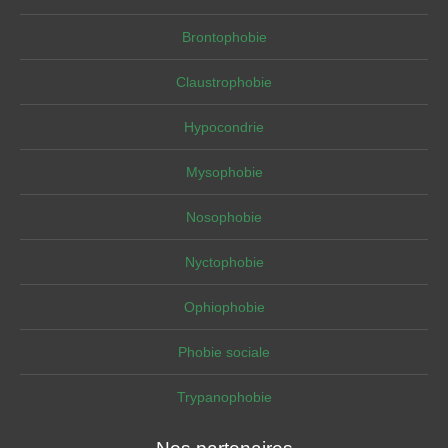
Brontophobie
Claustrophobie
Hypocondrie
Mysophobie
Nosophobie
Nyctophobie
Ophiophobie
Phobie sociale
Trypanophobie