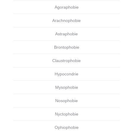
Agoraphobie
Arachnophobie
Astraphobie
Brontophobie
Claustrophobie
Hypocondrie
Mysophobie
Nosophobie
Nyctophobie
Ophiophobie