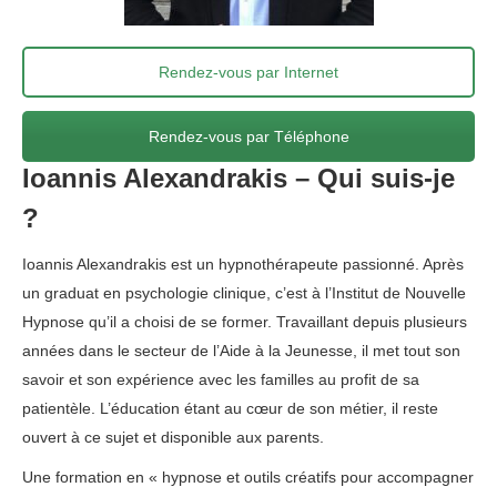
Rendez-vous par Internet
Rendez-vous par Téléphone
Ioannis Alexandrakis – Qui suis-je
?
Ioannis Alexandrakis est un hypnothérapeute passionné. Après
un graduat en psychologie clinique, c’est à l’Institut de Nouvelle
Hypnose qu’il a choisi de se former. Travaillant depuis plusieurs
années dans le secteur de l’Aide à la Jeunesse, il met tout son
savoir et son expérience avec les familles au profit de sa
patientèle. L’éducation étant au cœur de son métier, il reste
ouvert à ce sujet et disponible aux parents.
Ioannis Alexandrakis
Une formation en « hypnose et outils créatifs pour accompagner