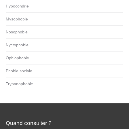
Hypocondrie
Mysophobie
Nosophobie
Nyctophobie
Ophiophobie
Phobie sociale
Trypanophobie
Quand consulter ?