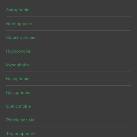
Astraphobie
Brontophobie
Claustrophobie
Hypocondrie
Mysophobie
Nosophobie
Nyctophobie
Ophiophobie
Phobie sociale
Trypanophobie