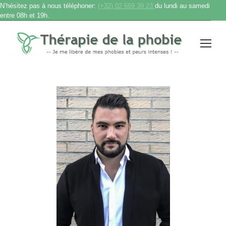
N’hésitez pas à nous téléphoner:
(+32) 02 669 39 23
du lundi au samedi
entre 08h et 19h.