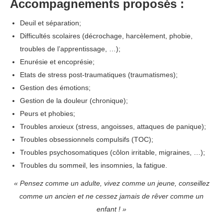
Accompagnements proposés :
Deuil et séparation;
Difficultés scolaires (décrochage, harcèlement, phobie,
troubles de l’apprentissage, …);
Enurésie et encoprésie;
Etats de stress post-traumatiques (traumatismes);
Gestion des émotions;
Gestion de la douleur (chronique);
Peurs et phobies;
Troubles anxieux (stress, angoisses, attaques de panique);
Troubles obsessionnels compulsifs (TOC);
Troubles psychosomatiques (côlon irritable, migraines, …);
Troubles du sommeil, les insomnies, la fatigue.
« Pensez comme un adulte, vivez comme un jeune, conseillez
comme un ancien et ne cessez jamais de rêver comme un
enfant ! »