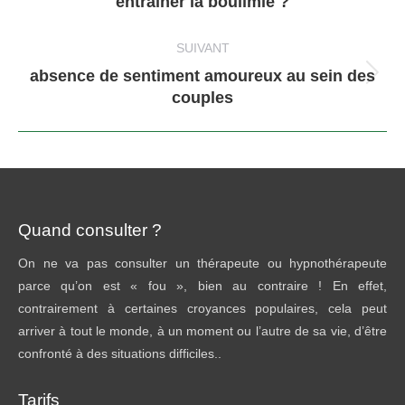
entraîner la boulimie ?
:
SUIVANT
absence de sentiment amoureux au sein des
Article
couples
suivant
:
Quand consulter ?
On ne va pas consulter un thérapeute ou hypnothérapeute
parce qu’on est « fou », bien au contraire ! En effet,
contrairement à certaines croyances populaires, cela peut
arriver à tout le monde, à un moment ou l’autre de sa vie, d’être
confronté à des situations difficiles..
Tarifs