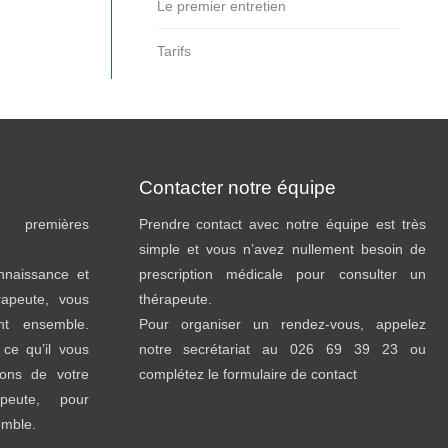
Le premier entretien
Tarifs
Contacter notre équipe
premières
Prendre contact avec notre équipe est très
simple et vous n’avez nullement besoin de
onnaissance et
prescription médicale pour consulter un
rapeute, vous
thérapeute.
ent ensemble.
Pour organiser un rendez-vous, appelez
ce qu’il vous
notre secrétariat au 026 69 39 23 ou
sons de votre
complétez le formulaire de contact
peute, pour
emble.