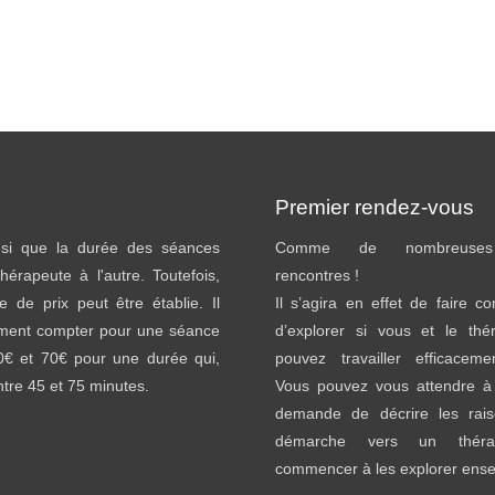
Premier rendez-vous
insi que la durée des séances
Comme de nombreuses 
thérapeute à l'autre. Toutefois,
rencontres !
e de prix peut être établie. Il
Il s’agira en effet de faire c
ement compter pour une séance
d’explorer si vous et le thé
40€ et 70€ pour une durée qui,
pouvez travailler efficacem
entre 45 et 75 minutes.
Vous pouvez vous attendre à 
demande de décrire les rai
démarche vers un théra
commencer à les explorer ens