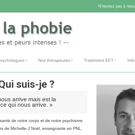
N’hésitez pas à nous
psychologues
Nos thérapeutes
Traitement EFT
Inf
Qui suis-je ?
nous arrive mais est la
ce qui nous arrive. »
 santé de notre corps et de notre psychisme
près de Michelle-J Noël, enseignante en PNL,