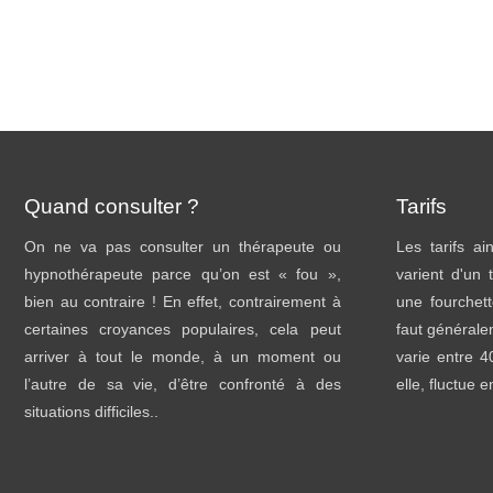
Quand consulter ?
Tarifs
On ne va pas consulter un thérapeute ou
Les tarifs a
hypnothérapeute parce qu’on est « fou »,
varient d'un 
bien au contraire ! En effet, contrairement à
une fourchett
certaines croyances populaires, cela peut
faut général
arriver à tout le monde, à un moment ou
varie entre 
l’autre de sa vie, d’être confronté à des
elle, fluctue 
situations difficiles..