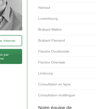
Hainaut
Luxembourg
Brabant Wallon
Brabant Flamand
r Internet
Flandre Occidentale
s par
one
Flandre Orientale
Limbourg
Consultation en ligne
Consultation multilingue
Notre équipe de