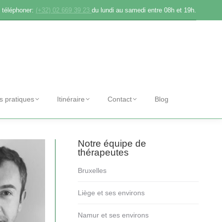
 téléphoner:
(+32) 02 669 39 23
du lundi au samedi entre 08h et 19h.
os pratiques
Itinéraire
Contact
Blog
Notre équipe de
thérapeutes
Bruxelles
Liège et ses environs
Namur et ses environs