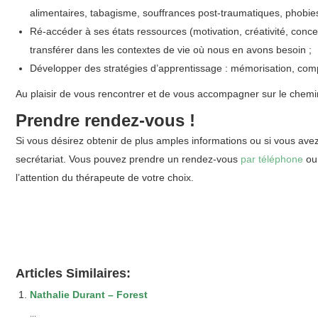
alimentaires, tabagisme, souffrances post-traumatiques, phobi
Ré-accéder à ses états ressources (motivation, créativité, conc
transférer dans les contextes de vie où nous en avons besoin ;
Développer des stratégies d’apprentissage : mémorisation, co
Au plaisir de vous rencontrer et de vous accompagner sur le chem
Prendre rendez-vous !
Si vous désirez obtenir de plus amples informations ou si vous ave
secrétariat. Vous pouvez prendre un rendez-vous
par téléphone
o
l’attention du thérapeute de votre choix.
Articles Similaires:
Nathalie Durant – Forest
...