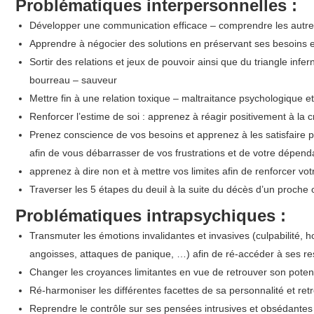
Problématiques interpersonnelles :
Développer une communication efficace – comprendre les autre
Apprendre à négocier des solutions en préservant ses besoins e
Sortir des relations et jeux de pouvoir ainsi que du triangle infer
bourreau – sauveur
Mettre fin à une relation toxique – maltraitance psychologique e
Renforcer l’estime de soi : apprenez à réagir positivement à la c
Prenez conscience de vos besoins et apprenez à les satisfaire
afin de vous débarrasser de vos frustrations et de votre dépen
apprenez à dire non et à mettre vos limites afin de renforcer votr
Traverser les 5 étapes du deuil à la suite du décès d’un proche
Problématiques intrapsychiques :
Transmuter les émotions invalidantes et invasives (culpabilité, h
angoisses, attaques de panique, …) afin de ré-accéder à ses re
Changer les croyances limitantes en vue de retrouver son potent
Ré-harmoniser les différentes facettes de sa personnalité et retro
Reprendre le contrôle sur ses pensées intrusives et obsédantes