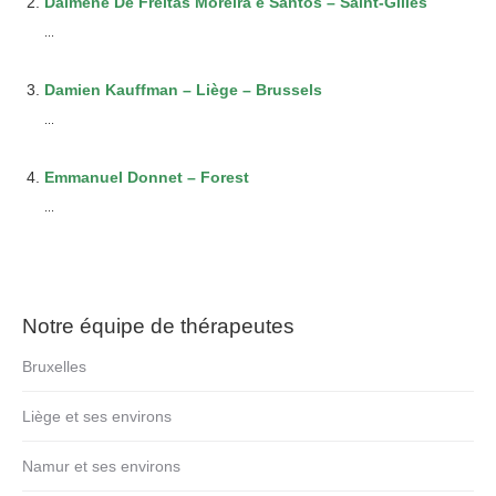
Daimene De Freitas Moreira e Santos – Saint-Gilles
...
Damien Kauffman – Liège – Brussels
...
Emmanuel Donnet – Forest
...
Notre équipe de thérapeutes
Bruxelles
Liège et ses environs
Namur et ses environs