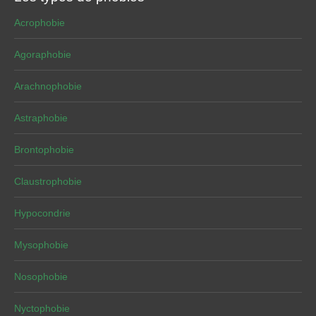
Acrophobie
Agoraphobie
Arachnophobie
Astraphobie
Brontophobie
Claustrophobie
Hypocondrie
Mysophobie
Nosophobie
Nyctophobie