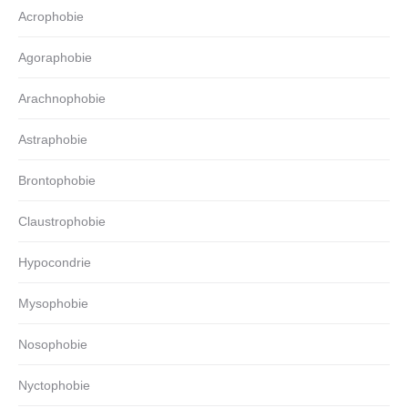
Acrophobie
Agoraphobie
Arachnophobie
Astraphobie
Brontophobie
Claustrophobie
Hypocondrie
Mysophobie
Nosophobie
Nyctophobie