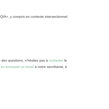
IA+, y compris en contexte intersectionnel;
z des questions, n’hésitez pas à
contacter
le
u
en envoyant un email
à notre secrétariat, à