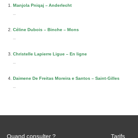
Manjola Pniqaj – Anderlecht
...
Céline Dubois – Binche – Mons
...
Christelle Lapierre Ligue – En ligne
...
Daimene De Freitas Moreira e Santos – Saint-Gilles
...
Quand consulter ?
Tarifs