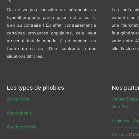
On ne va pas consulter un thérapeute ou
Les tarifs a
hypnothérapeute parce qu’on est « fou »,
varient d'un 
bien au contraire ! En effet, contrairement à
une fourchett
certaines croyances populaires, cela peut
faut général
arriver à tout le monde, à un moment ou
varie entre 
l’autre de sa vie, d’être confronté à des
elle, fluctue 
situations difficiles..
Les types de phobies
Nos parte
Acrophobie
Centre Tulipe
bien-être.
Agoraphobie
Logidesk – Ag
Arachnophobie
Réseau TDAH 