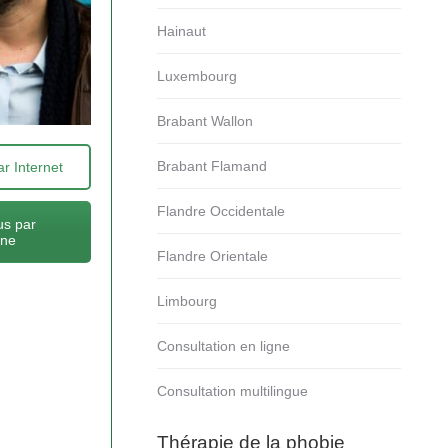
Hainaut
Luxembourg
Brabant Wallon
Brabant Flamand
r Internet
Flandre Occidentale
s par
one
Flandre Orientale
Limbourg
Consultation en ligne
Consultation multilingue
Thérapie de la phobie