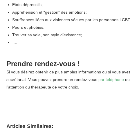
Etats dépressifs;
Appréhension et “gestion” des émotions;
Souffrances liées aux violences vécues par les personnes LGBTQ
Peurs et phobies;
Trouver sa voie, son style d’existence;
…
Psychothérapeute
Prendre rendez-vous !
Si vous désirez obtenir de plus amples informations ou si vous ave
secrétariat. Vous pouvez prendre un rendez-vous
par téléphone
o
l’attention du thérapeute de votre choix.
Articles Similaires: