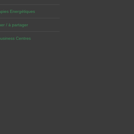
pies Energétiques
er / à partager
Business Centres