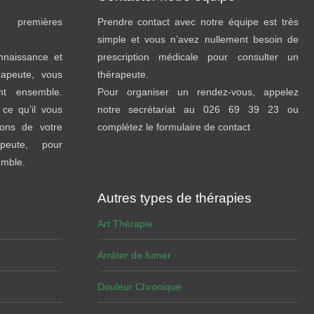
premières
Prendre contact avec notre équipe est très
simple et vous n’avez nullement besoin de
onnaissance et
prescription médicale pour consulter un
rapeute, vous
thérapeute.
ent ensemble.
Pour organiser un rendez-vous, appelez
ce qu’il vous
notre secrétariat au 026 69 39 23 ou
sons de votre
complétez le formulaire de contact
peute, pour
emble.
Autres types de thérapies
Art Thérapie
Arrêter de fumer
Douleur Chronique