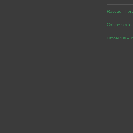
Réseau Théra
Cabinets à lou
OfficePlus – 