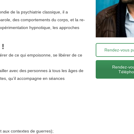
ie de la psychiatrie classique, il a
 parole, des comportements du corps, et la re-
’expérimentation hypnotique, les approches
 !
Rendez-vous pa
bérer de ce qui empoisonne, se libérer de ce
Rendez-vou
ailler avec des personnes à tous les âges de
Téléph
ultes, qu’il accompagne en séances
t aux contextes de guerres);