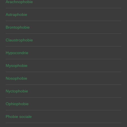
Arachnophobie
Astraphobie
Brontophobie
Claustrophobie
Hypocondrie
Mysophobie
Nosophobie
Nyctophobie
Ophiophobie
Phobie sociale