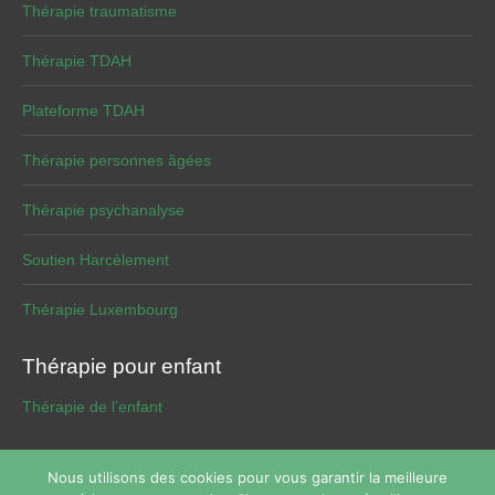
Thérapie traumatisme
Thérapie TDAH
Plateforme TDAH
Thérapie personnes âgées
Thérapie psychanalyse
Soutien Harcèlement
Thérapie Luxembourg
Thérapie pour enfant
Thérapie de l’enfant
Nous utilisons des cookies pour vous garantir la meilleure