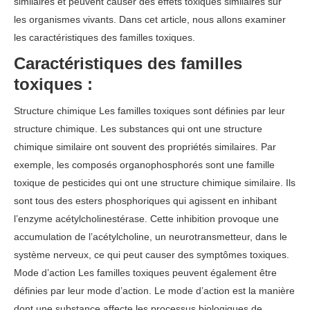
similaires et peuvent causer des effets toxiques similaires sur
les organismes vivants. Dans cet article, nous allons examiner
les caractéristiques des familles toxiques.
Caractéristiques des familles
toxiques :
Structure chimique Les familles toxiques sont définies par leur
structure chimique. Les substances qui ont une structure
chimique similaire ont souvent des propriétés similaires. Par
exemple, les composés organophosphorés sont une famille
toxique de pesticides qui ont une structure chimique similaire. Ils
sont tous des esters phosphoriques qui agissent en inhibant
l’enzyme acétylcholinestérase. Cette inhibition provoque une
accumulation de l’acétylcholine, un neurotransmetteur, dans le
système nerveux, ce qui peut causer des symptômes toxiques.
Mode d’action Les familles toxiques peuvent également être
définies par leur mode d’action. Le mode d’action est la manière
dont une substance affecte les processus biologiques de